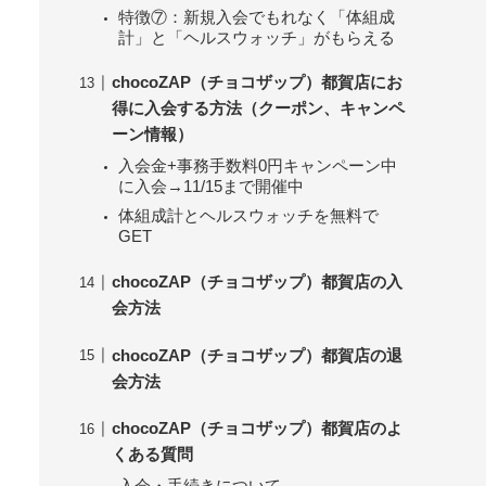
特徴⑦：新規入会でもれなく「体組成
計」と「ヘルスウォッチ」がもらえる
chocoZAP（チョコザップ）都賀店にお
得に入会する方法（クーポン、キャンペ
ーン情報）
入会金+事務手数料0円キャンペーン中
に入会→11/15まで開催中
体組成計とヘルスウォッチを無料で
GET
chocoZAP（チョコザップ）都賀店の入
会方法
chocoZAP（チョコザップ）都賀店の退
会方法
chocoZAP（チョコザップ）都賀店のよ
くある質問
入会・手続きについて