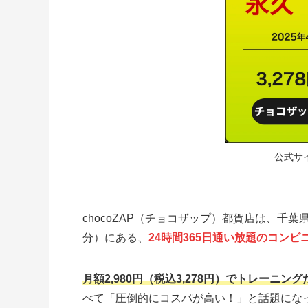
公式サ
chocoZAP（チョコザップ）都賀店は、千
分）にある、
24時間365日通い放題のコンビ
月額2,980円（税込3,278円）でトレーニ
べて「圧倒的にコスパが高い！」と話題にな