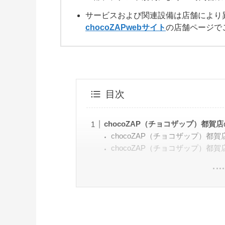
サービスおよび関連設備は店舗により
chocoZAPwebサイト
の店舗ページで
目次
chocoZAP（チョコザップ）都賀
chocoZAP（チョコザップ）都
chocoZAP（チョコザップ）都