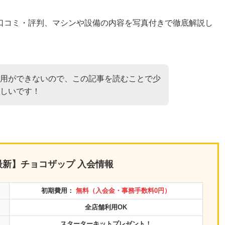
口コミ・評判、マシンや設備の内容を写真付きで徹底解説し
用ができないので、この記事を読むことで少
しいです！
月最新】チョコザップ 入会情報
初期費用：
無料（入会金・事務手数料0円）
全店舗利用OK
スターターキットプレゼント！