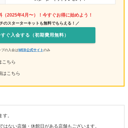
（2025年4月〜）！今すぐお得に始めよう！
チのスターターキットも無料でもらえる！／
今すぐ入会する（初期費用無料）
ップの入会は
WEB公式サイト
のみ
はこちら
細はこちら
ます。
業ではない店舗・休館日がある店舗もございます。