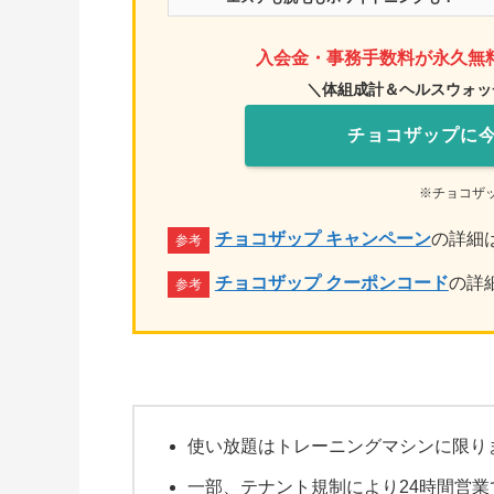
入会金・事務手数料が永久無料
＼体組成計＆ヘルスウォッ
チョコザップに
※チョコザ
チョコザップ キャンペーン
の詳細
チョコザップ クーポンコード
の詳
使い放題はトレーニングマシンに限り
一部、テナント規制により24時間営