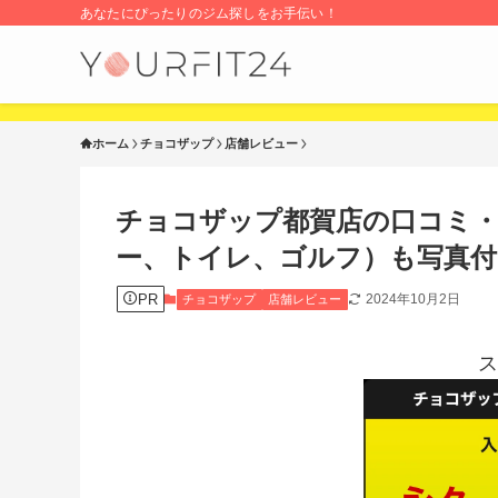
あなたにぴったりのジム探しをお手伝い！
ホーム
チョコザップ
店舗レビュー
チョコザップ都賀店の口コミ・
ー、トイレ、ゴルフ）も写真付
PR
2024年10月2日
チョコザップ
店舗レビュー
ス