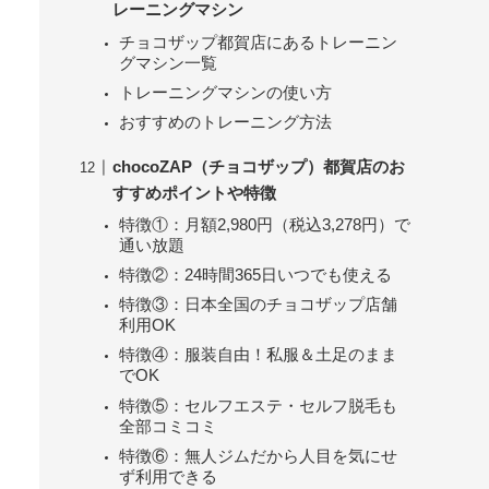
レーニングマシン
チョコザップ都賀店にあるトレーニン
グマシン一覧
トレーニングマシンの使い方
おすすめのトレーニング方法
chocoZAP（チョコザップ）都賀店のお
すすめポイントや特徴
特徴①：月額2,980円（税込3,278円）で
通い放題
特徴②：24時間365日いつでも使える
特徴③：日本全国のチョコザップ店舗
利用OK
特徴④：服装自由！私服＆土足のまま
でOK
特徴⑤：セルフエステ・セルフ脱毛も
全部コミコミ
特徴⑥：無人ジムだから人目を気にせ
ず利用できる