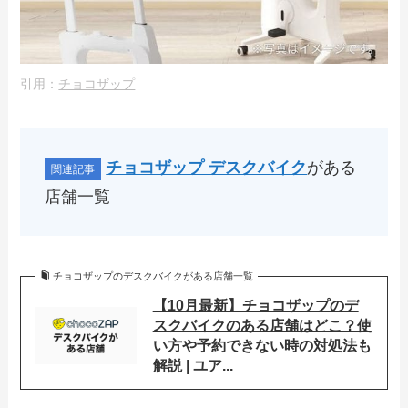
引用：
チョコザップ
チョコザップ デスクバイク
がある
店舗一覧
チョコザップのデスクバイクがある店舗一覧
【10月最新】チョコザップのデ
スクバイクのある店舗はどこ？使
い方や予約できない時の対処法も
解説 | ユア...