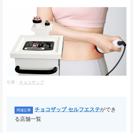
引用：
チョコザップ
チョコザップ セルフエステ
ができ
る店舗一覧