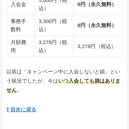
5,000円（税
入会金
0円（永久無料）
込）
事務手
3,300円（税
0円（永久無料）
数料
込）
月額費
3,278円（税
3,278円（税込）
用
込）
以前は「キャンペーン中に入会しないと損」とい
う状況でしたが、今は
いつ入会しても損はありま
せん
。
⇧ 目次に戻る