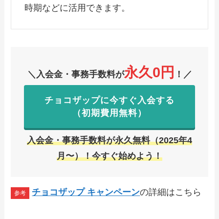
時期などに活用できます。
永久0円
＼入会金・事務手数料が
！／
チョコザップに今すぐ入会する
（初期費用無料）
入会金・事務手数料が永久無料（2025年4
月〜）！今すぐ始めよう！
チョコザップ キャンペーン
の詳細はこちら