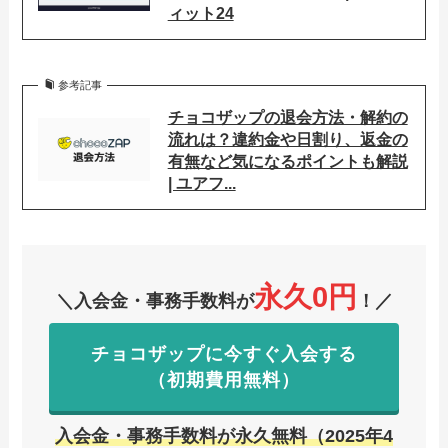
ィット24
参考記事
チョコザップの退会方法・解約の
流れは？違約金や日割り、返金の
有無など気になるポイントも解説
| ユアフ...
永久0円
＼入会金・事務手数料が
！／
チョコザップに今すぐ入会する
（初期費用無料）
入会金・事務手数料が永久無料（2025年4