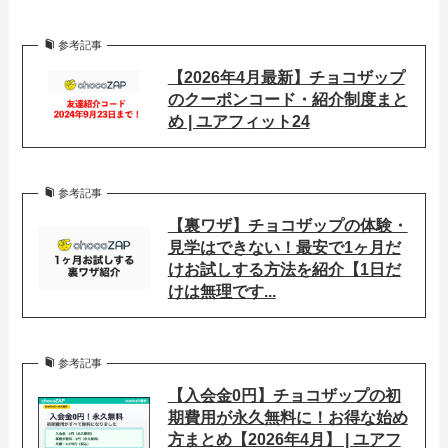
参考記事
【2026年4月最新】チョコザップ
のクーポンコード・紹介制度まと
め | ユアフィット24
参考記事
【裏ワザ】チョコザップの体験・
見学はできない！最安で1ヶ月だ
けお試しする方法を紹介【1日だ
けは無理です...
参考記事
【入会金0円】チョコザップの初
期費用が永久無料に！お得な始め
方まとめ【2026年4月】 | ユアフ