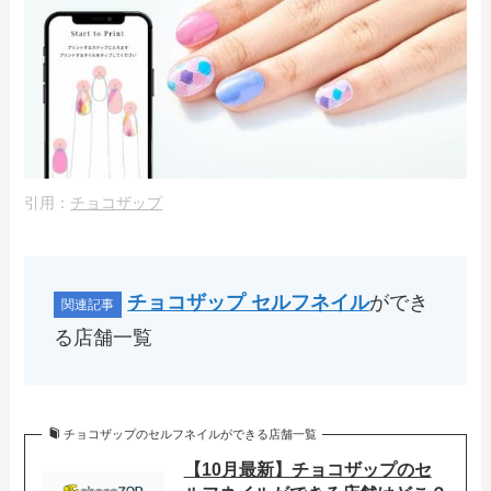
引用：
チョコザップ
チョコザップ セルフネイル
ができ
る店舗一覧
チョコザップのセルフネイルができる店舗一覧
【10月最新】チョコザップのセ