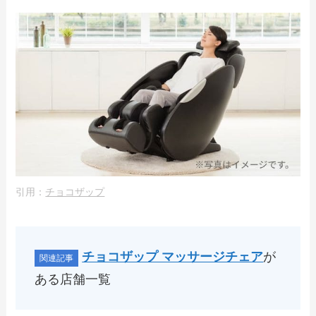
引用：
チョコザップ
チョコザップ マッサージチェア
が
ある店舗一覧