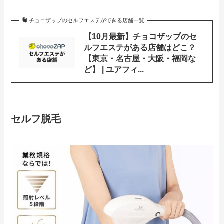
チョコザップのセルフエステができる店舗一覧
【10月最新】チョコザップのセ
ルフエステがある店舗はどこ？
【東京・名古屋・大阪・福岡な
ど】 | ユアフィ...
セルフ脱毛